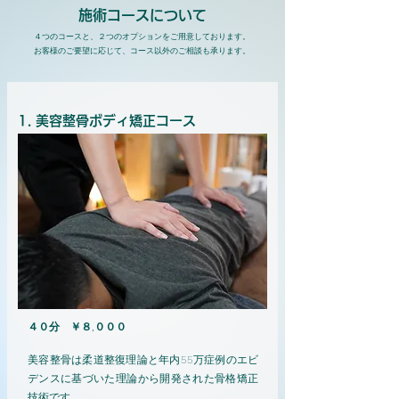
施術コースについて
４つのコースと、２つのオプションをご用意しております。
お客様のご要望に応じて
​、コース以外のご相談も承ります。
1. 美容整骨ボディ矯正コース
４０分 ￥８,０００
美容整骨は柔道整復理論と年内55万症例のエビ
デンスに基づいた理論から開発された骨格矯正
技術です。