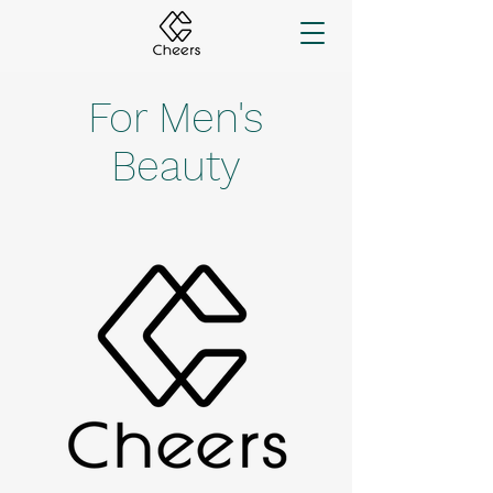
For Men's
Beauty