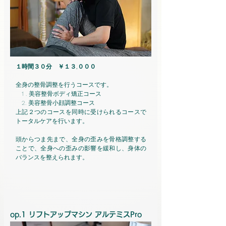
１時間３０分 ￥１３,０００
全身の整骨調整を行うコースです。
1 . 美容整骨ボディ矯正コース
2. 美容整骨小顔調整コース
上記２つのコースを同時に受けられるコースで
トータルケアを行います。
頭からつま先まで、全身の歪みを骨格調整する
ことで、全身への歪みの影響を緩和し、身体の
バランスを整えられます。
op.1 リフトアップマシン
アルテミスPro