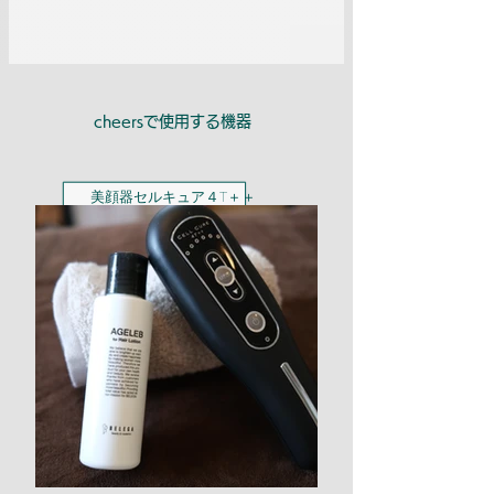
cheersで使用する機器
​美顔器セルキュア４T＋＋