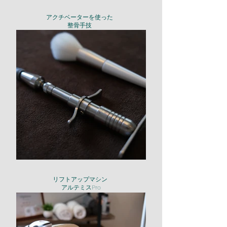
アクチベーターを使った
​整骨手技
リフトアップマシン
アルテミスPro