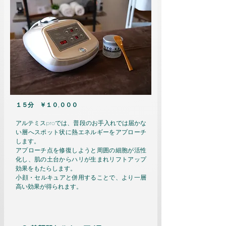
１５分 ￥１０,０
００
アルテミスproでは、普段のお手入れでは届かな
い層へスポット状に熱エネルギーをアプローチ
します。
アプローチ点を修復しようと周囲の細胞が活性
化し、肌の土台からハリが生まれリフトアップ
効果をもたらします。
​小顔・セルキュアと併用することで、より一層
高い効果が得られます。