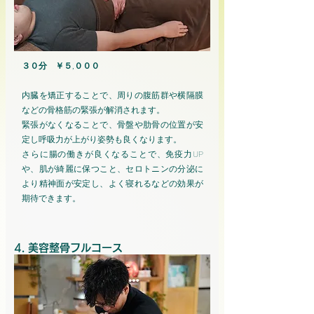
​３０分 ￥５,０００
内臓を矯正することで、周りの腹筋群や横隔膜
などの骨格筋の緊張が解消されます。
緊張がなくなることで、骨盤や肋骨の位置が安
定し呼吸力が上がり姿勢も良くなります。
さらに腸の働きが良くなることで、免疫力UP
や、肌が綺麗に保つこと、セロトニンの分泌に
より精神面が安定し、よく寝れるなどの効果が
期待できます。
4. 美容整骨フルコース