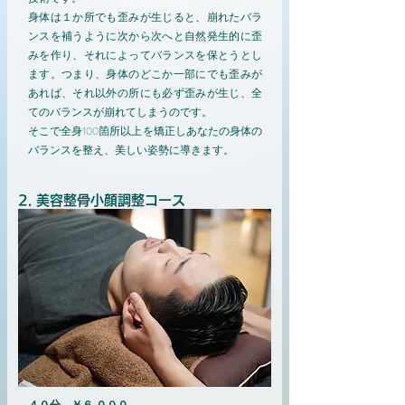
身体は１か所でも歪みが生じると、崩れたバラ
ンスを補うように次から次へと自然発生的に歪
みを作り、それによってバランスを保とうとし
ます。つまり、身体のどこか一部にでも歪みが
あれば、それ以外の所にも必ず歪みが生じ、全
てのバランスが崩れてしまうのです。
そこで全身100箇所以上を矯正しあなたの身体の
バランスを整え、美しい姿勢に導きます。
2. 美容整骨小顔調整コース